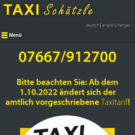
deutsch
english
français
Menü
07667/912700
Bitte beachten Sie: Ab dem
1.10.2022 ändert sich der
amtlich vorgeschriebene
!
Taxitarif