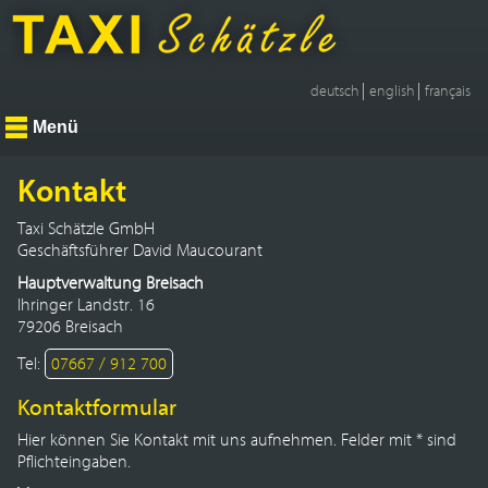
deutsch
english
français
Menü
Kontakt
Taxi Schätzle GmbH
Geschäftsführer David Maucourant
Hauptverwaltung Breisach
Ihringer Landstr. 16
79206 Breisach
Tel:
07667 / 912 700
Kontaktformular
Hier können Sie Kontakt mit uns aufnehmen. Felder mit * sind
Pflichteingaben.